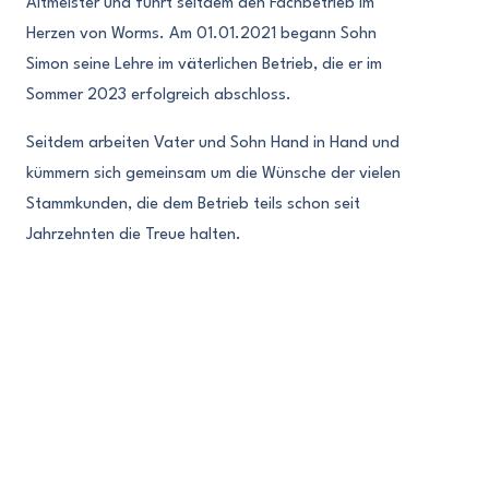
Altmeister und führt seitdem den Fachbetrieb im
Herzen von Worms. Am 01.01.2021 begann Sohn
Simon seine Lehre im väterlichen Betrieb, die er im
Sommer 2023 erfolgreich abschloss.
Seitdem arbeiten Vater und Sohn Hand in Hand und
kümmern sich gemeinsam um die Wünsche der vielen
Stammkunden, die dem Betrieb teils schon seit
Jahrzehnten die Treue halten.